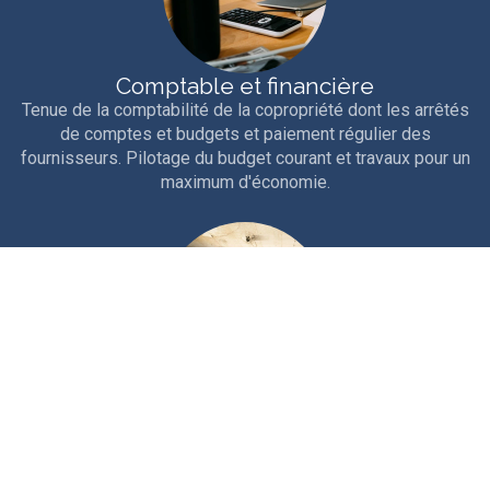
Comptable et financière
Tenue de la comptabilité de la copropriété dont les arrêtés
de comptes et budgets et paiement régulier des
fournisseurs. Pilotage du budget courant et travaux pour un
maximum d'économie.
Technique
Interventions courantes et entretien rigoureux de la
copropriété. Travaux d'entretien, études et gros travaux.
Nous sollicitons les aides et ouvertures de crédits