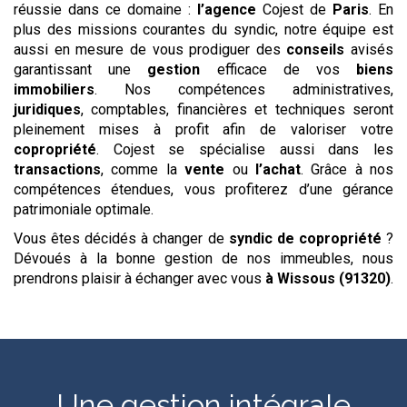
réussie dans ce domaine :
l’agence
Cojest de
Paris
. En
plus des missions courantes du syndic, notre équipe est
aussi en mesure de vous prodiguer des
conseils
avisés
garantissant une
gestion
efficace de vos
biens
immobiliers
. Nos compétences administratives,
juridiques
, comptables, financières et techniques seront
pleinement mises à profit afin de valoriser votre
copropriété
. Cojest se spécialise aussi dans les
transactions
, comme la
vente
ou
l’achat
. Grâce à nos
compétences étendues, vous profiterez d’une gérance
patrimoniale optimale.
Vous êtes décidés à changer de
syndic de copropriété
?
Dévoués à la bonne gestion de nos immeubles, nous
prendrons plaisir à échanger avec vous
à Wissous (91320)
.
Une gestion intégrale