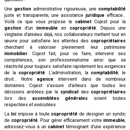
Une
gestion
administrative rigoureuse, une
comptabilité
juste et transparente, une assistance
juridique
efficace…
Voilà ce que vous propose le
cabinet
Cojest pour la
gestion
d’un
immeuble
en
copropriété
. Depuis une
vingtaine d’années déjà, nos collaborateurs mettent tout en
œuvre pour satisfaire les attentes des
copropriétaires
cherchant à valoriser pleinement leur patrimoine
immobilier
. Cojest fait, pour ce faire, intervenir ses
compétences, son professionnalisme ainsi que sa
réactivité pour toujours satisfaire rapidement les exigences
de la
copropriété
. L’administration, la
comptabilité
, le
droit… Notre
agence
intervient dans de nombreux
domaines. Cojest s’assure d’ailleurs que toutes les
décisions arrêtées par le
syndicat
des
copropriétaires
lors des
assemblées générales
soient toutes
respectées et exécutées.
La
loi
impose à toute
copropriété
de designer un syndic
de
copropriété
. Pour gérer efficacement votre
immeuble
,
adressez-vous à un
cabinet
témoignant d’une expérience