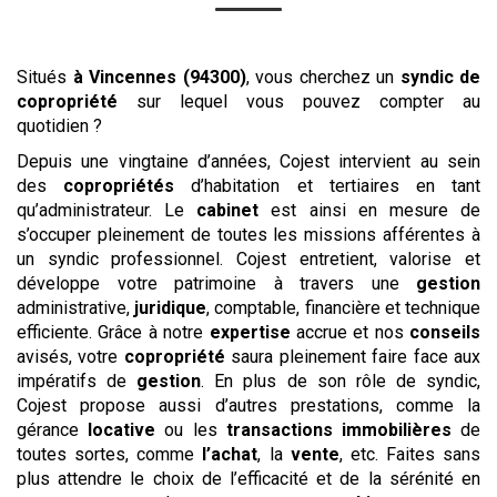
Situés
à Vincennes (94300)
, vous cherchez un
syndic de
copropriété
sur lequel vous pouvez compter au
quotidien ?
Depuis une vingtaine d’années, Cojest intervient au sein
des
copropriétés
d’habitation et tertiaires en tant
qu’administrateur. Le
cabinet
est ainsi en mesure de
s’occuper pleinement de toutes les missions afférentes à
un syndic professionnel. Cojest entretient, valorise et
développe votre patrimoine à travers une
gestion
administrative,
juridique
, comptable, financière et technique
efficiente. Grâce à notre
expertise
accrue et nos
conseils
avisés, votre
copropriété
saura pleinement faire face aux
impératifs de
gestion
. En plus de son rôle de syndic,
Cojest propose aussi d’autres prestations, comme la
gérance
locative
ou les
transactions
immobilières
de
toutes sortes, comme
l’achat
, la
vente
, etc. Faites sans
plus attendre le choix de l’efficacité et de la sérénité en