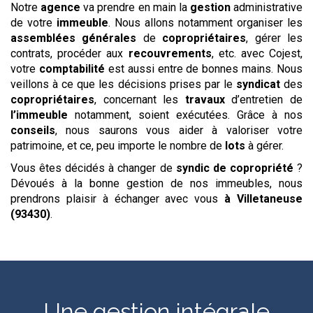
Notre
agence
va prendre en main la
gestion
administrative
de votre
immeuble
. Nous allons notamment organiser les
assemblées générales
de
copropriétaires
, gérer les
contrats, procéder aux
recouvrements
, etc. avec Cojest,
votre
comptabilité
est aussi entre de bonnes mains. Nous
veillons à ce que les décisions prises par le
syndicat
des
copropriétaires
, concernant les
travaux
d’entretien de
l’immeuble
notamment, soient exécutées. Grâce à nos
conseils
, nous saurons vous aider à valoriser votre
patrimoine, et ce, peu importe le nombre de
lots
à gérer.
Vous êtes décidés à changer de
syndic de copropriété
?
Dévoués à la bonne gestion de nos immeubles, nous
prendrons plaisir à échanger avec vous
à Villetaneuse
(93430)
.
Une gestion intégrale