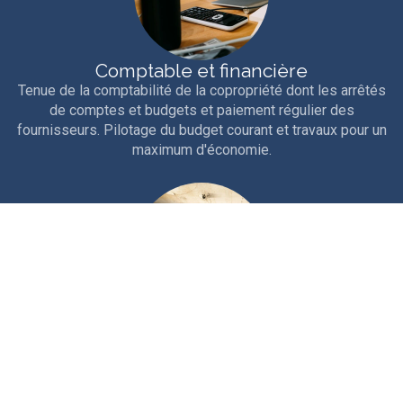
Comptable et financière
Tenue de la comptabilité de la copropriété dont les arrêtés
de comptes et budgets et paiement régulier des
fournisseurs. Pilotage du budget courant et travaux pour un
maximum d'économie.
Technique
Interventions courantes et entretien rigoureux de la
copropriété. Travaux d'entretien, études et gros travaux.
Nous sollicitons les aides et ouvertures de crédits