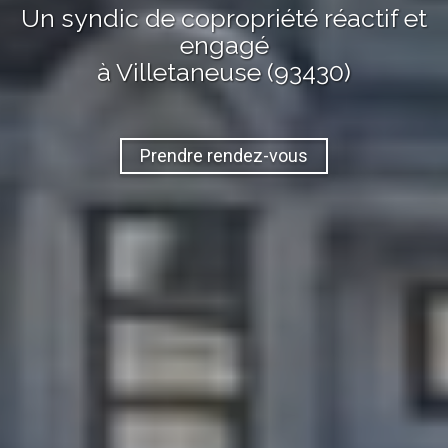
Un syndic de copropriété réactif et
engagé
à Villetaneuse (93430)
Prendre rendez-vous