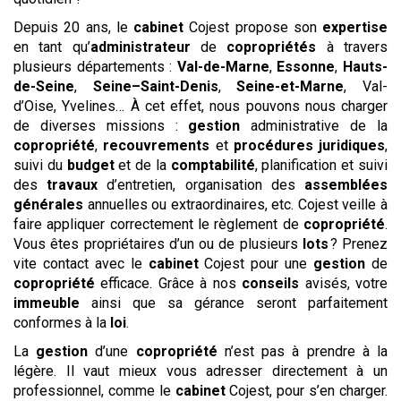
Depuis 20 ans, le
cabinet
Cojest propose son
expertise
en tant qu’
administrateur
de
copropriétés
à travers
plusieurs départements :
Val-de-Marne
,
Essonne
,
Hauts-
de-Seine
,
Seine–Saint-Denis
,
Seine-et-Marne
, Val-
d’Oise, Yvelines… À cet effet, nous pouvons nous charger
de diverses missions :
gestion
administrative de la
copropriété
,
recouvrements
et
procédures
juridiques
,
suivi du
budget
et de la
comptabilité
, planification et suivi
des
travaux
d’entretien, organisation des
assemblées
générales
annuelles ou extraordinaires, etc. Cojest veille à
faire appliquer correctement le règlement de
copropriété
.
Vous êtes propriétaires d’un ou de plusieurs
lots
? Prenez
vite contact avec le
cabinet
Cojest pour une
gestion
de
copropriété
efficace. Grâce à nos
conseils
avisés, votre
immeuble
ainsi que sa gérance seront parfaitement
conformes à la
loi
.
La
gestion
d’une
copropriété
n’est pas à prendre à la
légère. Il vaut mieux vous adresser directement à un
professionnel, comme le
cabinet
Cojest, pour s’en charger.