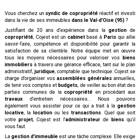
Vous cherchez un
syndic de copropriété
réactif et investi
dans la vie de ses immeubles
dans le Val-d'Oise (95)
?
Justifiant de 20 ans d’expérience dans la
gestion
de
copropriété
, Cojest est un
cabinet
basé à
Paris
qui allie
savoir-faire, compétence et disponibilité pour garantir la
satisfaction de sa clientèle. Notre équipe met en œuvre
tous les moyens nécessaires pour valoriser vos
biens
immobiliers
à travers une gérance efficace, tant sur le plan
administratif,
juridique
, comptable que technique. Cojest se
charge d’organiser vos
assemblées générales
annuelles,
de tenir vos comptes et
budgets
, de veiller au bon état des
parties communes de la
copropriété
en procédant aux
travaux
d’entretien nécessaires… Nous pouvons
également vous assister pour ce qui a trait à la
gestion
locative
, la
location
ou les
transactions
. Quel que soit
votre
projet
, Cojest est l’
administrateur
de
biens
qu’il
vous faut.
La
gestion
d’immeuble
est une tâche complexe. Elle exige