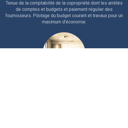
Tenue de la comptabilité de la copropriété dont les arrêtés
de comptes et budgets et paiement régulier des
fournisseurs. Pilotage du budget courant et travaux pour un
maximum d'économie.
Technique
Interventions courantes et entretien rigoureux de la
copropriété. Travaux d'entretien, études et gros travaux.
Nous sollicitons les aides et ouvertures de crédits
nécessaires au financement.