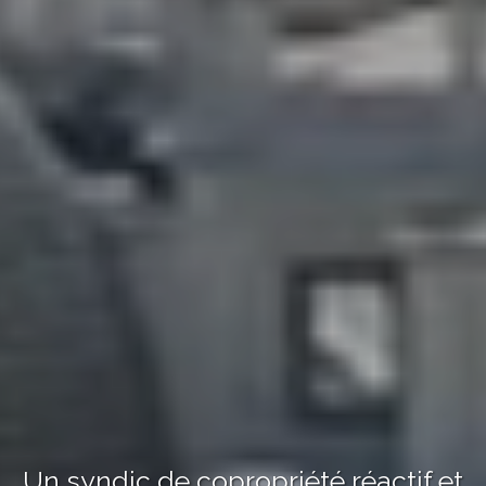
Un syndic de copropriété réactif et