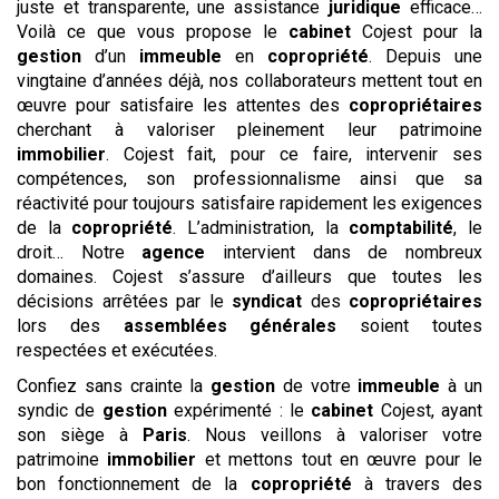
juste et transparente, une assistance
juridique
efficace…
Voilà ce que vous propose le
cabinet
Cojest pour la
gestion
d’un
immeuble
en
copropriété
. Depuis une
vingtaine d’années déjà, nos collaborateurs mettent tout en
œuvre pour satisfaire les attentes des
copropriétaires
cherchant à valoriser pleinement leur patrimoine
immobilier
. Cojest fait, pour ce faire, intervenir ses
compétences, son professionnalisme ainsi que sa
réactivité pour toujours satisfaire rapidement les exigences
de la
copropriété
. L’administration, la
comptabilité
, le
droit… Notre
agence
intervient dans de nombreux
domaines. Cojest s’assure d’ailleurs que toutes les
décisions arrêtées par le
syndicat
des
copropriétaires
lors des
assemblées générales
soient toutes
respectées et exécutées.
Confiez sans crainte la
gestion
de votre
immeuble
à un
syndic de
gestion
expérimenté : le
cabinet
Cojest, ayant
son siège à
Paris
. Nous veillons à valoriser votre
patrimoine
immobilier
et mettons tout en œuvre pour le
bon fonctionnement de la
copropriété
à travers des