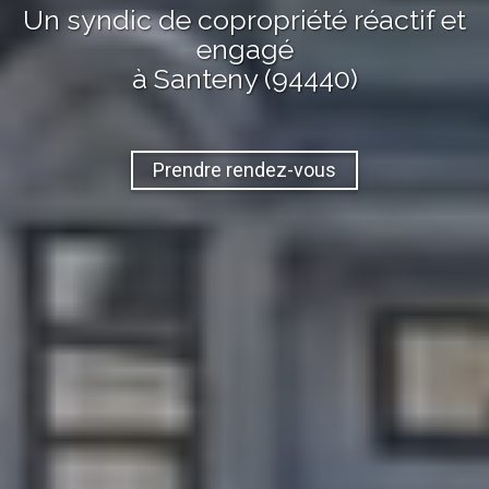
Un syndic de copropriété réactif et
engagé
à Santeny (94440)
Prendre rendez-vous