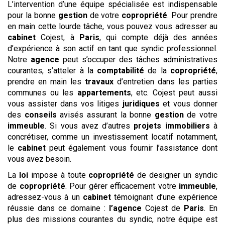
L’intervention d’une équipe spécialisée est indispensable
pour la bonne
gestion
de votre
copropriété
. Pour prendre
en main cette lourde tâche, vous pouvez vous adresser au
cabinet
Cojest, à
Paris
, qui compte déjà des années
d’expérience à son actif en tant que syndic professionnel.
Notre
agence
peut s’occuper des tâches administratives
courantes, s’atteler à la
comptabilité
de la
copropriété
,
prendre en main les
travaux
d’entretien dans les parties
communes ou les
appartements
, etc. Cojest peut aussi
vous assister dans vos litiges
juridiques
et vous donner
des
conseils
avisés assurant la bonne
gestion
de votre
immeuble
. Si vous avez d’autres
projets
immobiliers
à
concrétiser, comme un investissement locatif notamment,
le
cabinet
peut également vous fournir l’assistance dont
vous avez besoin.
La
loi
impose à toute
copropriété
de designer un syndic
de
copropriété
. Pour gérer efficacement votre
immeuble
,
adressez-vous à un
cabinet
témoignant d’une expérience
réussie dans ce domaine :
l’agence
Cojest de
Paris
. En
plus des missions courantes du syndic, notre équipe est