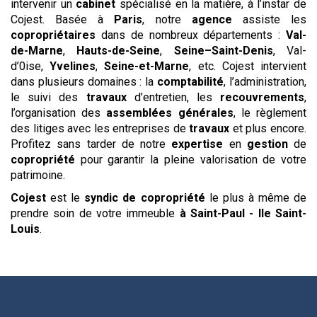
intervenir un
cabinet
spécialisé en la matière, à l’instar de
Cojest. Basée à
Paris
, notre
agence
assiste les
copropriétaires
dans de nombreux départements :
Val-
de-Marne
,
Hauts-de-Seine
,
Seine–Saint-Denis
, Val-
d’0ise,
Yvelines
,
Seine-et-Marne
, etc. Cojest intervient
dans plusieurs domaines : la
comptabilité
, l’administration,
le suivi des
travaux
d’entretien, les
recouvrements
,
l’organisation des
assemblées générales
, le règlement
des litiges avec les entreprises de
travaux
et plus encore.
Profitez sans tarder de notre
expertise
en
gestion
de
copropriété
pour garantir la pleine valorisation de votre
patrimoine.
Cojest
est le
syndic de copropriété
le plus à même de
prendre soin de votre immeuble
à Saint-Paul - Ile Saint-
Louis
.