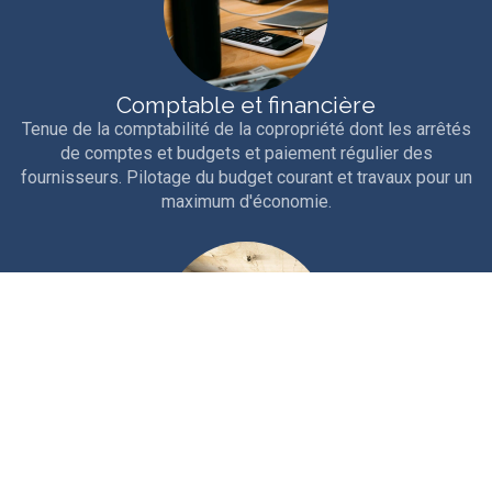
Comptable et financière
Tenue de la comptabilité de la copropriété dont les arrêtés
de comptes et budgets et paiement régulier des
fournisseurs. Pilotage du budget courant et travaux pour un
maximum d'économie.
Technique
Interventions courantes et entretien rigoureux de la
copropriété. Travaux d'entretien, études et gros travaux.
Nous sollicitons les aides et ouvertures de crédits