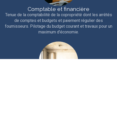
Comptable et financière
Tenue de la comptabilité de la copropriété dont les arrêtés
de comptes et budgets et paiement régulier des
fournisseurs. Pilotage du budget courant et travaux pour un
maximum d'économie.
Technique
Interventions courantes et entretien rigoureux de la
copropriété. Travaux d'entretien, études et gros travaux.
Nous sollicitons les aides et ouvertures de crédits
nécessaires au financement.