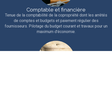
Comptable et financière
Tenue de la comptabilité de la copropriété dont les arrêtés
de comptes et budgets et paiement régulier des
fournisseurs. Pilotage du budget courant et travaux pour un
maximum d'économie.
Technique
Interventions courantes et entretien rigoureux de la
copropriété. Travaux d'entretien, études et gros travaux.
Nous sollicitons les aides et ouvertures de crédits
nécessaires au financement.