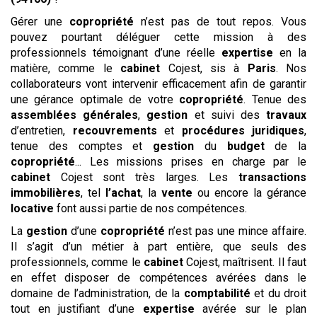
Gérer une
copropriété
n’est pas de tout repos. Vous
pouvez pourtant déléguer cette mission à des
professionnels témoignant d’une réelle
expertise
en la
matière, comme le
cabinet
Cojest, sis à
Paris
. Nos
collaborateurs vont intervenir efficacement afin de garantir
une gérance optimale de votre
copropriété
. Tenue des
assemblées générales
,
gestion
et suivi des
travaux
d’entretien,
recouvrements
et
procédures
juridiques
,
tenue des comptes et
gestion
du
budget
de la
copropriété
... Les missions prises en charge par le
cabinet
Cojest sont très larges. Les
transactions
immobilières
, tel
l’achat
, la
vente
ou encore la gérance
locative
font aussi partie de nos compétences.
La
gestion
d’une
copropriété
n’est pas une mince affaire.
Il s’agit d’un métier à part entière, que seuls des
professionnels, comme le
cabinet
Cojest, maîtrisent. Il faut
en effet disposer de compétences avérées dans le
domaine de l’administration, de la
comptabilité
et du droit
tout en justifiant d’une
expertise
avérée sur le plan