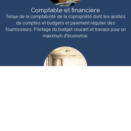
Comptable et financière
Tenue de la comptabilité de la copropriété dont les arrêtés
de comptes et budgets et paiement régulier des
fournisseurs. Pilotage du budget courant et travaux pour un
maximum d'économie.
Technique
Interventions courantes et entretien rigoureux de la
copropriété. Travaux d'entretien, études et gros travaux.
Nous sollicitons les aides et ouvertures de crédits
nécessaires au financement.