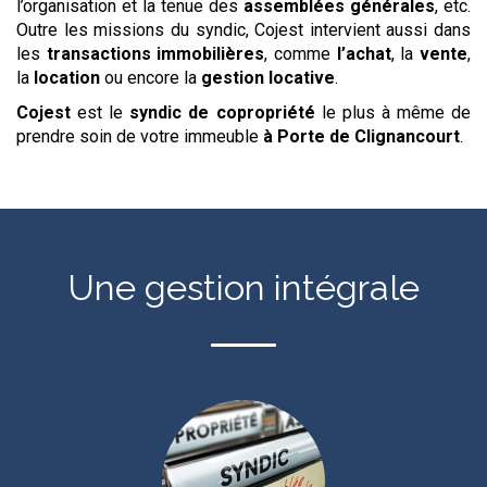
l’organisation et la tenue des
assemblées générales
, etc.
Outre les missions du syndic, Cojest intervient aussi dans
les
transactions
immobilières
, comme
l’achat
, la
vente
,
la
location
ou encore la
gestion
locative
.
Cojest
est le
syndic de copropriété
le plus à même de
prendre soin de votre immeuble
à Porte de Clignancourt
.
Une gestion intégrale