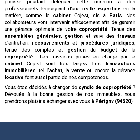
pouvez pourtant déléguer cette mission à des
professionnels témoignant d’une réelle
expertise
en la
matière, comme le
cabinet
Cojest, sis à
Paris
. Nos
collaborateurs vont intervenir efficacement afin de garantir
une gérance optimale de votre
copropriété
. Tenue des
assemblées générales
,
gestion
et suivi des
travaux
d’entretien,
recouvrements
et
procédures
juridiques
,
tenue des comptes et
gestion
du
budget
de la
copropriété
... Les missions prises en charge par le
cabinet
Cojest sont très larges. Les
transactions
immobilières
, tel
l’achat
, la
vente
ou encore la gérance
locative
font aussi partie de nos compétences.
Vous êtes décidés à changer de
syndic de copropriété
?
Dévoués à la bonne gestion de nos immeubles, nous
prendrons plaisir à échanger avec vous
à Périgny (94520)
.