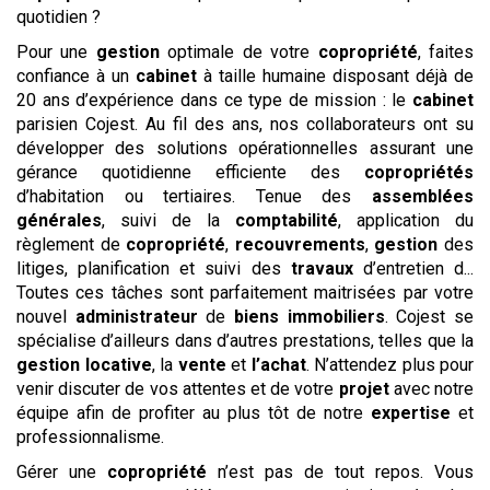
quotidien ?
Pour une
gestion
optimale de votre
copropriété
, faites
confiance à un
cabinet
à taille humaine disposant déjà de
20 ans d’expérience dans ce type de mission : le
cabinet
parisien Cojest. Au fil des ans, nos collaborateurs ont su
développer des solutions opérationnelles assurant une
gérance quotidienne efficiente des
copropriétés
d’habitation ou tertiaires. Tenue des
assemblées
générales
, suivi de la
comptabilité
, application du
règlement de
copropriété
,
recouvrements
,
gestion
des
litiges, planification et suivi des
travaux
d’entretien d...
Toutes ces tâches sont parfaitement maitrisées par votre
nouvel
administrateur
de
biens
immobiliers
. Cojest se
spécialise d’ailleurs dans d’autres prestations, telles que la
gestion
locative
, la
vente
et
l’achat
. N’attendez plus pour
venir discuter de vos attentes et de votre
projet
avec notre
équipe afin de profiter au plus tôt de notre
expertise
et
professionnalisme.
Gérer une
copropriété
n’est pas de tout repos. Vous