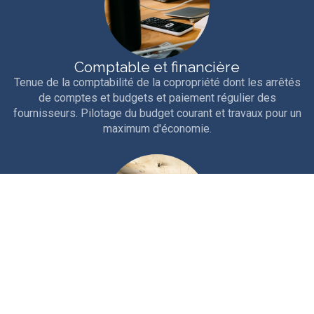
Comptable et financière
Tenue de la comptabilité de la copropriété dont les arrêtés
de comptes et budgets et paiement régulier des
fournisseurs. Pilotage du budget courant et travaux pour un
maximum d'économie.
Technique
Interventions courantes et entretien rigoureux de la
copropriété. Travaux d'entretien, études et gros travaux.
Nous sollicitons les aides et ouvertures de crédits