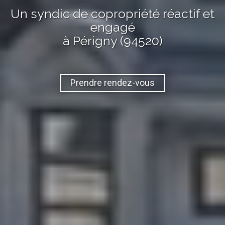
Un syndic de copropriété réactif et
engagé
à Périgny (94520)
Prendre rendez-vous