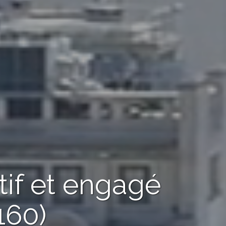
tif et engagé
160)