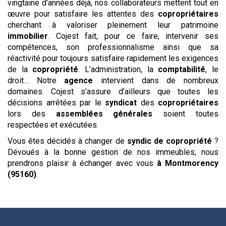
vingtaine d’années déjà, nos collaborateurs mettent tout en
œuvre pour satisfaire les attentes des
copropriétaires
cherchant à valoriser pleinement leur patrimoine
immobilier
. Cojest fait, pour ce faire, intervenir ses
compétences, son professionnalisme ainsi que sa
réactivité pour toujours satisfaire rapidement les exigences
de la
copropriété
. L’administration, la
comptabilité
, le
droit… Notre
agence
intervient dans de nombreux
domaines. Cojest s’assure d’ailleurs que toutes les
décisions arrêtées par le
syndicat
des
copropriétaires
lors des
assemblées générales
soient toutes
respectées et exécutées.
Vous êtes décidés à changer de
syndic de copropriété
?
Dévoués à la bonne gestion de nos immeubles, nous
prendrons plaisir à échanger avec vous
à Montmorency
(95160)
.