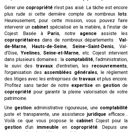
Gérer une
copropriété
n’est pas aisé. La tâche est encore
plus rude si cette dernière compte de nombreux
lots
.
Heureusement, pour cette mission, vous pouvez faire
intervenir un
cabinet
spécialisé en la matière, à l’instar de
Cojest. Basée à
Paris
, notre
agence
assiste les
copropriétaires
dans de nombreux départements :
Val-
de-Marne
,
Hauts-de-Seine
,
Seine–Saint-Denis
, Val-
d’0ise,
Yvelines
,
Seine-et-Marne
, etc. Cojest intervient
dans plusieurs domaines : la
comptabilité
, l’administration,
le suivi des
travaux
d’entretien, les
recouvrements
,
l’organisation des
assemblées générales
, le règlement
des litiges avec les entreprises de
travaux
et plus encore.
Profitez sans tarder de notre
expertise
en
gestion
de
copropriété
pour garantir la pleine valorisation de votre
patrimoine.
Une
gestion
administrative rigoureuse, une
comptabilité
juste et transparente, une assistance
juridique
efficace…
Voilà ce que vous propose le
cabinet
Cojest pour la
gestion
d’un
immeuble
en
copropriété
. Depuis une