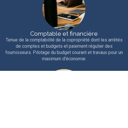
Comptable et financière
Tenue de la comptabilité de la copropriété dont les arrêtés
de comptes et budgets et paiement régulier des
fournisseurs. Pilotage du budget courant et travaux pour un
maximum d'économie.
Technique
Interventions courantes et entretien rigoureux de la
copropriété. Travaux d'entretien, études et gros travaux.