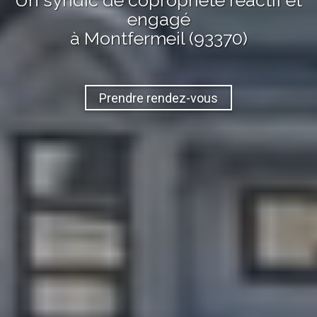
Un syndic de copropriété réactif et
engagé
à Montfermeil (93370)
Prendre rendez-vous