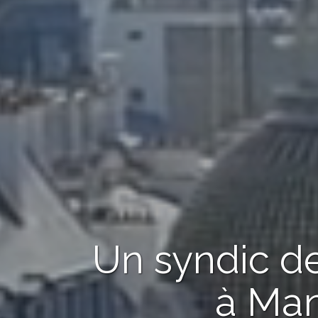
Un syndic de
à Man