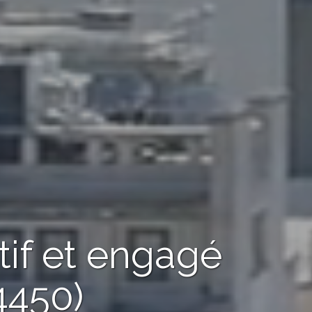
tif et engagé
4450)