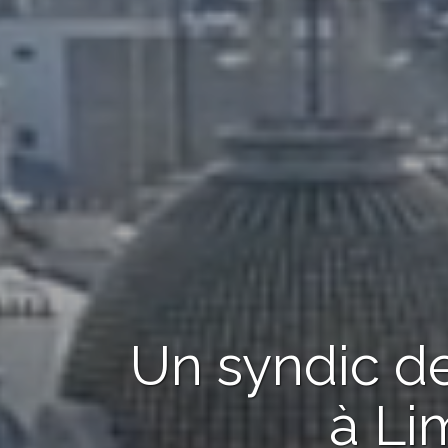
Un syndic de
à Li