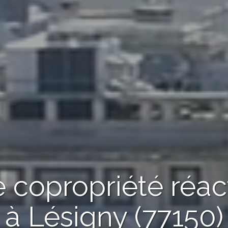
 copropriété réac
à Lésigny (77150)