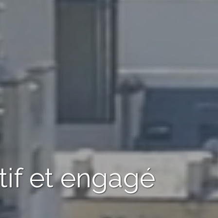
tif et engagé