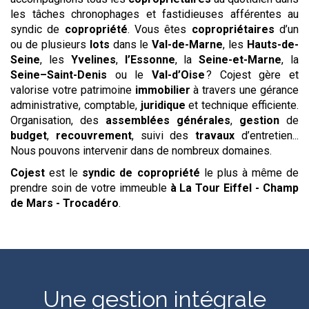
les tâches chronophages et fastidieuses afférentes au
syndic de
copropriété
. Vous êtes
copropriétaires
d’un
ou de plusieurs
lots
dans le
Val-de-Marne
, les
Hauts-de-
Seine
, les
Yvelines
,
l’Essonne
, la
Seine-et-Marne
, la
Seine–Saint-Denis
ou le
Val-d’Oise
? Cojest gère et
valorise votre patrimoine
immobilier
à travers une gérance
administrative, comptable,
juridique
et technique efficiente.
Organisation, des
assemblées générales
,
gestion
de
budget
,
recouvrement
, suivi des
travaux
d’entretien...
Nous pouvons intervenir dans de nombreux domaines.
Cojest
est le
syndic de copropriété
le plus à même de
prendre soin de votre immeuble
à La Tour Eiffel - Champ
de Mars - Trocadéro
.
Une gestion intégrale