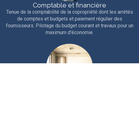
Comptable et financière
Tenue de la comptabilité de la copropriété dont les arrêtés
de comptes et budgets et paiement régulier des
fournisseurs. Pilotage du budget courant et travaux pour un
maximum d'économie.
Technique
Interventions courantes et entretien rigoureux de la
copropriété. Travaux d'entretien, études et gros travaux.
Nous sollicitons les aides et ouvertures de crédits
nécessaires au financement.