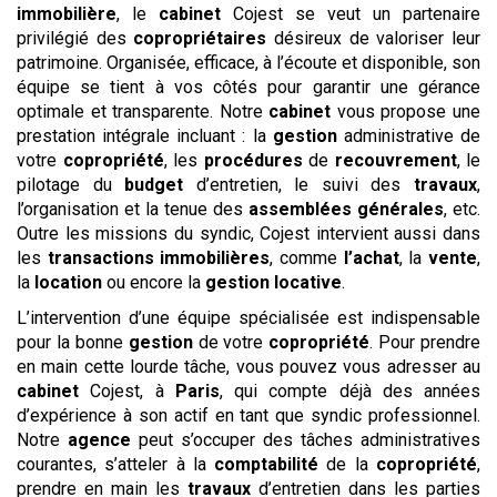
immobilière
, le
cabinet
Cojest se veut un partenaire
privilégié des
copropriétaires
désireux de valoriser leur
patrimoine. Organisée, efficace, à l’écoute et disponible, son
équipe se tient à vos côtés pour garantir une gérance
optimale et transparente. Notre
cabinet
vous propose une
prestation intégrale incluant : la
gestion
administrative de
votre
copropriété
, les
procédures
de
recouvrement
, le
pilotage du
budget
d’entretien, le suivi des
travaux
,
l’organisation et la tenue des
assemblées générales
, etc.
Outre les missions du syndic, Cojest intervient aussi dans
les
transactions
immobilières
, comme
l’achat
, la
vente
,
la
location
ou encore la
gestion
locative
.
L’intervention d’une équipe spécialisée est indispensable
pour la bonne
gestion
de votre
copropriété
. Pour prendre
en main cette lourde tâche, vous pouvez vous adresser au
cabinet
Cojest, à
Paris
, qui compte déjà des années
d’expérience à son actif en tant que syndic professionnel.
Notre
agence
peut s’occuper des tâches administratives
courantes, s’atteler à la
comptabilité
de la
copropriété
,
prendre en main les
travaux
d’entretien dans les parties