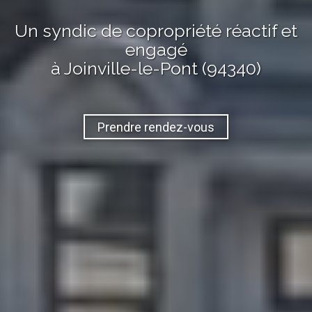
Un syndic de copropriété réactif et
engagé
à Joinville-le-Pont (94340)
Prendre rendez-vous