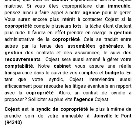
maitrise. Si vous êtes copropriétaire d’un
immeuble
,
pensez ainsi à faire appel à notre
agence
pour le gérer.
Vous aurez encore plus intérêt à contacter Cojest si la
copropriété
compte plusieurs
lots
, la tâche étant d’autant
plus rude. Il faudra en effet prendre en charge la
gestion
administrative de la
copropriété
. Cela se traduit entre
autres par la tenue des
assemblées générales
, la
gestion
des contrats et des assurances, le suivi des
recouvrements
... Cojest sera aussi amené à gérer votre
comptabilité
. Notre
cabinet
vous assure une réelle
transparence dans le suivi de vos comptes et
budgets
. En
tant que votre syndic, Cojest interviendra aussi
efficacement pour résoudre les litiges éventuels en rapport
avec la
copropriété
. Alors, un contrat de syndic à
proposer ? Solliciter au plus vite
l’agence
Cojest.
Cojest
est le
syndic de copropriété
le plus à même de
prendre soin de votre immeuble
à Joinville-le-Pont
(94340)
.