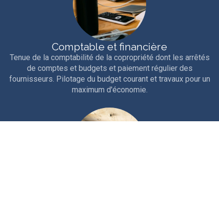
Comptable et financière
Tenue de la comptabilité de la copropriété dont les arrêtés
de comptes et budgets et paiement régulier des
fournisseurs. Pilotage du budget courant et travaux pour un
maximum d'économie.
Technique
Interventions courantes et entretien rigoureux de la
copropriété. Travaux d'entretien, études et gros travaux.
Nous sollicitons les aides et ouvertures de crédits