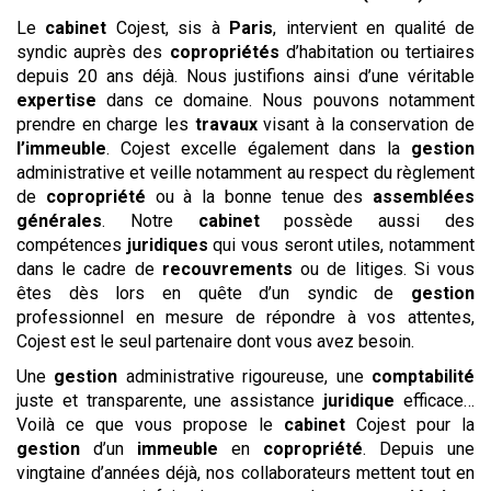
Le
cabinet
Cojest, sis à
Paris
, intervient en qualité de
syndic auprès des
copropriétés
d’habitation ou tertiaires
depuis 20 ans déjà. Nous justifions ainsi d’une véritable
expertise
dans ce domaine. Nous pouvons notamment
prendre en charge les
travaux
visant à la conservation de
l’immeuble
. Cojest excelle également dans la
gestion
administrative et veille notamment au respect du règlement
de
copropriété
ou à la bonne tenue des
assemblées
générales
. Notre
cabinet
possède aussi des
compétences
juridiques
qui vous seront utiles, notamment
dans le cadre de
recouvrements
ou de litiges. Si vous
êtes dès lors en quête d’un syndic de
gestion
professionnel en mesure de répondre à vos attentes,
Cojest est le seul partenaire dont vous avez besoin.
Une
gestion
administrative rigoureuse, une
comptabilité
juste et transparente, une assistance
juridique
efficace…
Voilà ce que vous propose le
cabinet
Cojest pour la
gestion
d’un
immeuble
en
copropriété
. Depuis une
vingtaine d’années déjà, nos collaborateurs mettent tout en