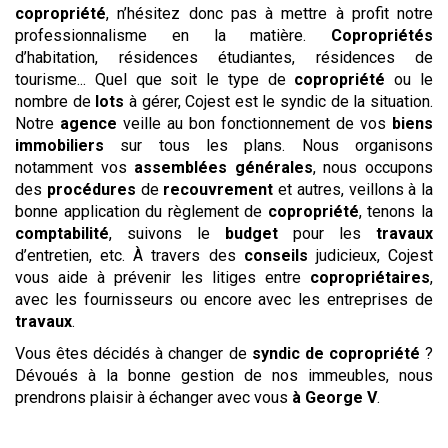
copropriété
, n’hésitez donc pas à mettre à profit notre
professionnalisme en la matière.
Copropriétés
d’habitation, résidences étudiantes, résidences de
tourisme... Quel que soit le type de
copropriété
ou le
nombre de
lots
à gérer, Cojest est le syndic de la situation.
Notre
agence
veille au bon fonctionnement de vos
biens
immobiliers
sur tous les plans. Nous organisons
notamment vos
assemblées générales
, nous occupons
des
procédures
de
recouvrement
et autres, veillons à la
bonne application du règlement de
copropriété
, tenons la
comptabilité
, suivons le
budget
pour les
travaux
d’entretien, etc. À travers des
conseils
judicieux, Cojest
vous aide à prévenir les litiges entre
copropriétaires
,
avec les fournisseurs ou encore avec les entreprises de
travaux
.
Vous êtes décidés à changer de
syndic de copropriété
?
Dévoués à la bonne gestion de nos immeubles, nous
prendrons plaisir à échanger avec vous
à George V
.