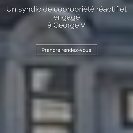
Un syndic de copropriété réactif et
engagé
à George V
Prendre rendez-vous