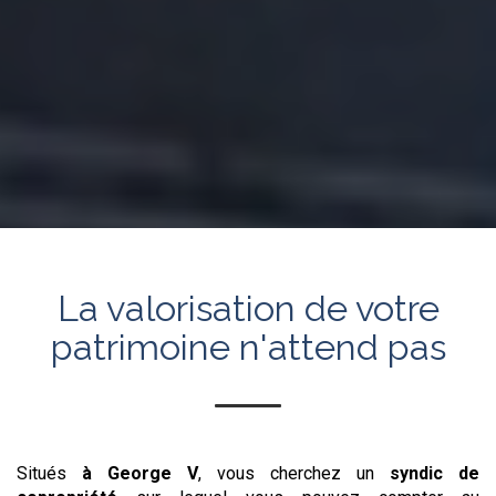
La valorisation de votre
patrimoine n'attend pas
Situés
à George V
, vous cherchez un
syndic de