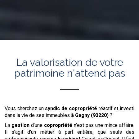
La valorisation de votre
patrimoine n'attend pas
Vous cherchez un
syndic de copropriété
réactif et investi
dans la vie de ses immeubles
à Gagny (93220)
?
La
gestion
d’une
copropriété
n’est pas une mince affaire.
Il s’agit d’un métier à part entière, que seuls des
professionnels, comme le
cabinet
Cojest, maîtrisent. Il faut