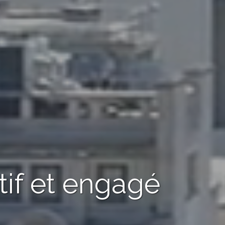
tif et engagé