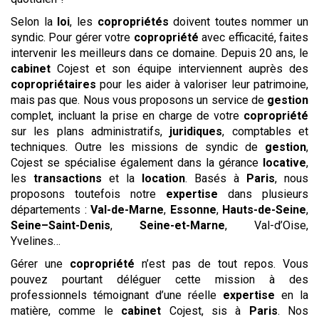
Selon la
loi
, les
copropriétés
doivent toutes nommer un
syndic. Pour gérer votre
copropriété
avec efficacité, faites
intervenir les meilleurs dans ce domaine. Depuis 20 ans, le
cabinet
Cojest et son équipe interviennent auprès des
copropriétaires
pour les aider à valoriser leur patrimoine,
mais pas que. Nous vous proposons un service de
gestion
complet, incluant la prise en charge de votre
copropriété
sur les plans administratifs,
juridiques
, comptables et
techniques. Outre les missions de syndic de
gestion
,
Cojest se spécialise également dans la gérance
locative
,
les
transactions
et la
location
. Basés à
Paris
, nous
proposons toutefois notre
expertise
dans plusieurs
départements :
Val-de-Marne
,
Essonne
,
Hauts-de-Seine
,
Seine–Saint-Denis
,
Seine-et-Marne
, Val-d’Oise,
Yvelines…
Gérer une
copropriété
n’est pas de tout repos. Vous
pouvez pourtant déléguer cette mission à des
professionnels témoignant d’une réelle
expertise
en la
matière, comme le
cabinet
Cojest, sis à
Paris
. Nos