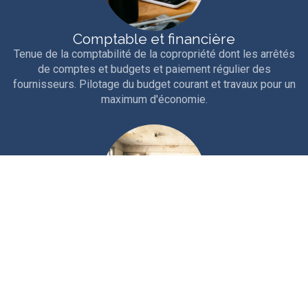
Comptable et financière
Tenue de la comptabilité de la copropriété dont les arrêtés
de comptes et budgets et paiement régulier des
fournisseurs. Pilotage du budget courant et travaux pour un
maximum d'économie.
Technique
Interventions courantes et entretien rigoureux de la
copropriété. Travaux d'entretien, études et gros travaux.
Nous sollicitons les aides et ouvertures de crédits
nécessaires au financement.