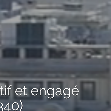
tif et engagé
340)