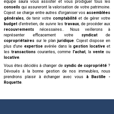
équipe saura vous assister et vous prodiguer tous les
conseils
qui assureront la valorisation de votre patrimoine.
Cojest se charge entre autres d’organiser vos
assemblées
générales
, de tenir votre
comptabilité
et de gérer votre
budget
d’entretien, de suivre les
travaux
, de procéder aux
recouvrements
nécessaires... Nous veillerons à
représenter efficacement votre
syndicat
de
copropriétaires
sur le plan
juridique
. Cojest dispose en
plus d’une
expertise
avérée dans la
gestion
locative
et
les
transactions
courantes, comme
l’achat
, la
vente
ou
locative
.
Vous êtes décidés à changer de
syndic de copropriété
?
Dévoués à la bonne gestion de nos immeubles, nous
prendrons plaisir à échanger avec vous
à Bastille -
Roquette
.