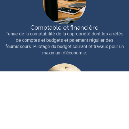
Comptable et financière
Tenue de la comptabilité de la copropriété dont les arrêtés
de comptes et budgets et paiement régulier des
fournisseurs. Pilotage du budget courant et travaux pour un
maximum d'économie.
Technique
Interventions courantes et entretien rigoureux de la
copropriété. Travaux d'entretien, études et gros travaux.
Nous sollicitons les aides et ouvertures de crédits